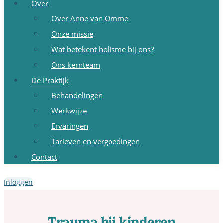
Over
Over Anne van Omme
Onze missie
Wat betekent holisme bij ons?
Ons kernteam
De Praktijk
Behandelingen
Werkwijze
Ervaringen
Tarieven en vergoedingen
Contact
Inloggen
Trauma bij kinderen