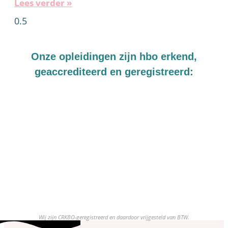
Lees verder »
Onze opleidingen zijn hbo erkend,
geaccrediteerd en geregistreerd:
Wij zijn CRKBO-geregistreerd en daardoor vrijgesteld van BTW.