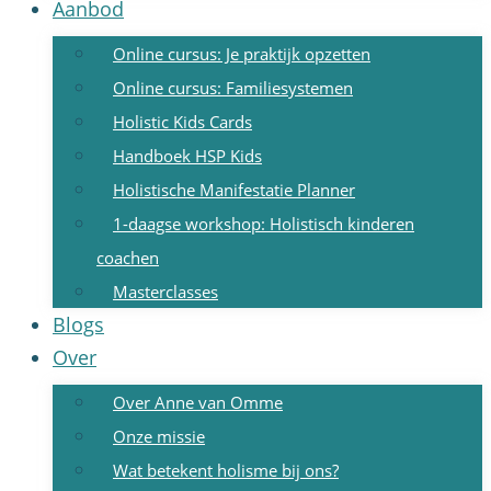
Aanbod
Online cursus: Je praktijk opzetten
Online cursus: Familiesystemen
Holistic Kids Cards
Handboek HSP Kids
Holistische Manifestatie Planner
1-daagse workshop: Holistisch kinderen
coachen
Masterclasses
Blogs
Over
Over Anne van Omme
Onze missie
Wat betekent holisme bij ons?